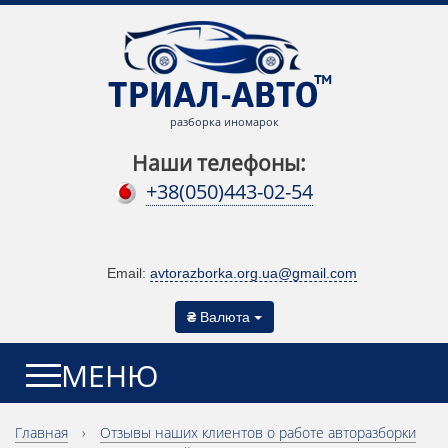
разборка иномарок
Наши телефоны:
+38(050)443-02-54
Email:
avtorazborka.org.ua@gmail.com
₴
Валюта
МЕНЮ
Главная
›
Отзывы наших клиентов о работе авторазборки