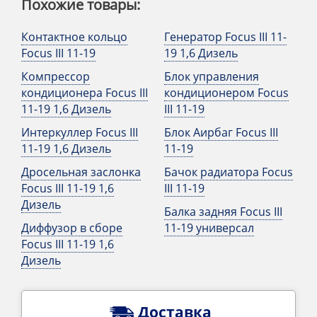
Похожие товары:
Контактное кольцо
Генератор Focus III 11-
Focus III 11-19
19 1,6 Дизель
Компрессор
Блок управления
кондиционера Focus III
кондиционером Focus
11-19 1,6 Дизель
III 11-19
Интеркуллер Focus III
Блок Аирбаг Focus III
11-19 1,6 Дизель
11-19
Дросельная заслонка
Бачок радиатора Focus
Focus III 11-19 1,6
III 11-19
Дизель
Балка задняя Focus III
Диффузор в сборе
11-19 универсал
Focus III 11-19 1,6
Дизель
Доставка