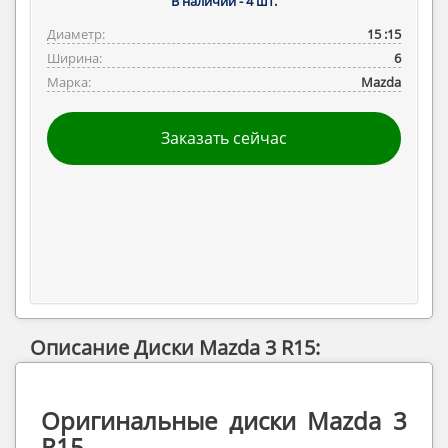
В наличии -
4
шт.
Диаметр:
15 :15
Ширина:
6
Марка:
Mazda
Заказать сейчас
Описание Диски Mazda 3 R15:
Оригинальные диски Mazda 3
R15