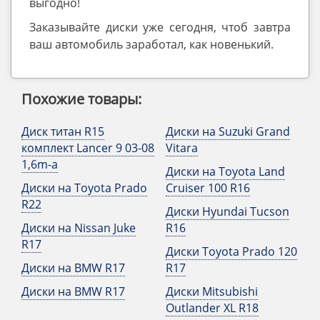
выгодно!
Заказывайте диски уже сегодня, чтоб завтра
ваш автомобиль заработал, как новенький.
Похожие товары:
Диск титан R15
Диски на Suzuki Grand
комплект Lancer 9 03-08
Vitara
1,6m-a
Диски на Toyota Land
Диски на Toyota Prado
Cruiser 100 R16
R22
Диски Hyundai Tucson
Диски на Nissan Juke
R16
R17
Диски Toyota Prado 120
Диски на BMW R17
R17
Диски на BMW R17
Диски Mitsubishi
Outlander XL R18