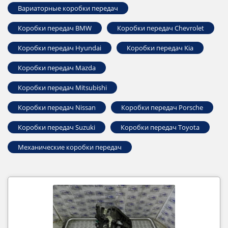
Вариаторные коробки передач
Коробки передач BMW
Коробки передач Chevrolet
Коробки передач Hyundai
Коробки передач Kia
Коробки передач Mazda
Коробки передач Mitsubishi
Коробки передач Nissan
Коробки передач Porsche
Коробки передач Suzuki
Коробки передач Toyota
Механические коробки передач