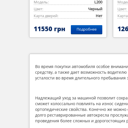
Модель:
L200
Модел
Цвет:
Черный
Цвет:
Карта дверей:
Нет
Карта
11550 грн
126
Подробнее
Во время покупки автомобиля особое внимани
средству, а также дает возможность водител
усталости во время длительного пребывания 
Надлежащий уход за машиной позволит сохран
сможет колоссально повлиять на износ сидени
ортопедические свойства. Конечно же можно 
долго реставрированные автокресла прослужа
проведения более сложных и дорогостоящих р