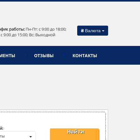
афик работы:
Пн-Пт: c 9:00 до 18:00;
₴
Валюта
 c 9:00 до 15:00; Вс: Выходной
МЕНТЫ
ОТЗЫВЫ
КОНТАКТЫ
й:
Найти
нты