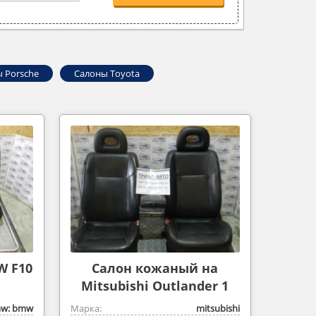
 Porsche
Салоны Toyota
W F10
Салон кожаный на
Mitsubishi Outlander 1
w: bmw
Марка:
mitsubishi