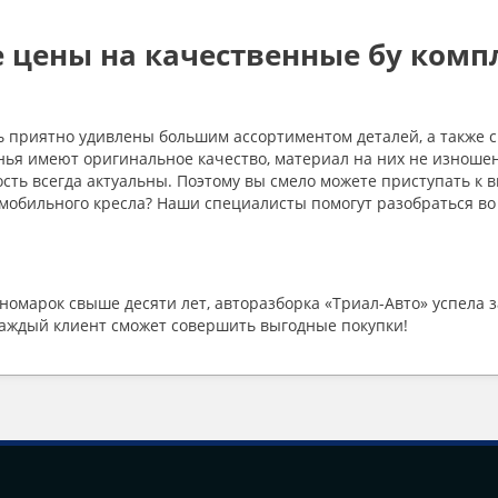
 цены на качественные бу комп
 приятно удивлены большим ассортиментом деталей, а также смо
нья имеют оригинальное качество, материал на них не изношен
сть всегда актуальны. Поэтому вы смело можете приступать к в
омобильного кресла? Наши специалисты помогут разобраться во
омарок свыше десяти лет, авторазборка «Триал-Авто» успела з
каждый клиент сможет совершить выгодные покупки!