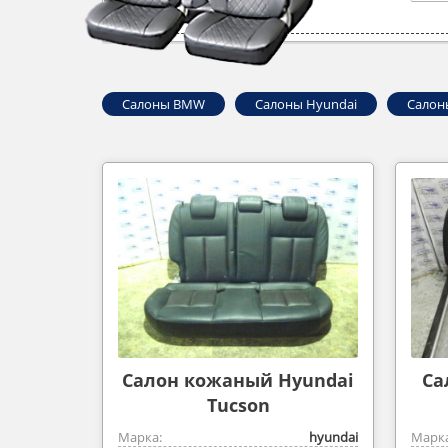
Салоны BMW
Салоны Hyundai
Салон
Салон кожаный Hyundai
Са
Tucson
Марка:
hyundai
Марка