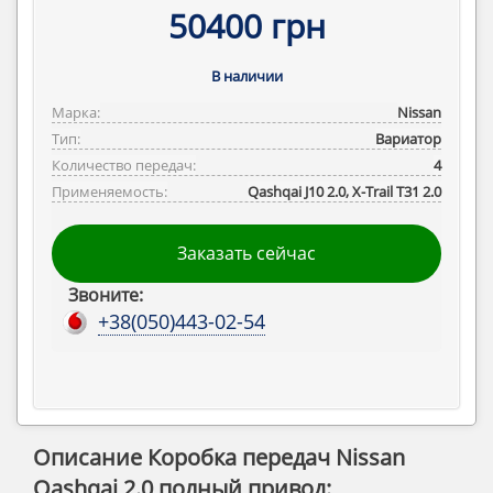
50400 грн
В наличии
Марка:
Nissan
Тип:
Вариатор
Количество передач:
4
Применяемость:
Qashqai J10 2.0, X-Trail T31 2.0
Заказать сейчас
Звоните:
+38(050)443-02-54
Описание Коробка передач Nissan
Qashqai 2.0 полный привод: