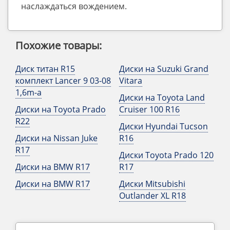
наслаждаться вождением.
Похожие товары:
Диск титан R15
Диски на Suzuki Grand
комплект Lancer 9 03-08
Vitara
1,6m-a
Диски на Toyota Land
Диски на Toyota Prado
Cruiser 100 R16
R22
Диски Hyundai Tucson
Диски на Nissan Juke
R16
R17
Диски Toyota Prado 120
Диски на BMW R17
R17
Диски на BMW R17
Диски Mitsubishi
Outlander XL R18