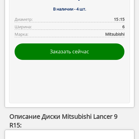
В наличии -
4
шт.
Диаметр:
15 :15
Ширина:
6
Марка:
Mitsubishi
Заказать сейчас
Описание Диски Mitsubishi Lancer 9
R15: