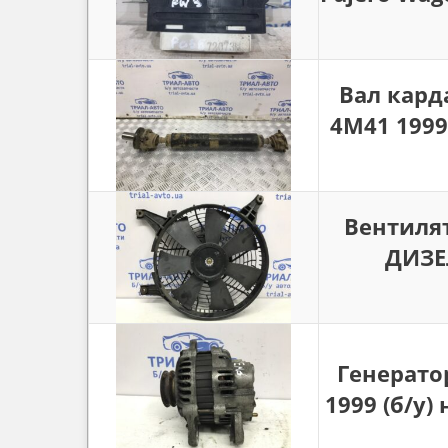
Вал кард
4M41 1999 
Вентилят
ДИЗЕЛ
Генератор
1999 (б/у)