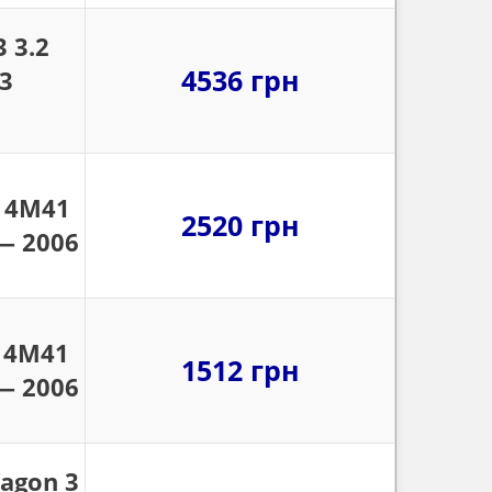
 3.2
4536 грн
3
Ь 4M41
2520 грн
 — 2006
Ь 4M41
1512 грн
 — 2006
agon 3