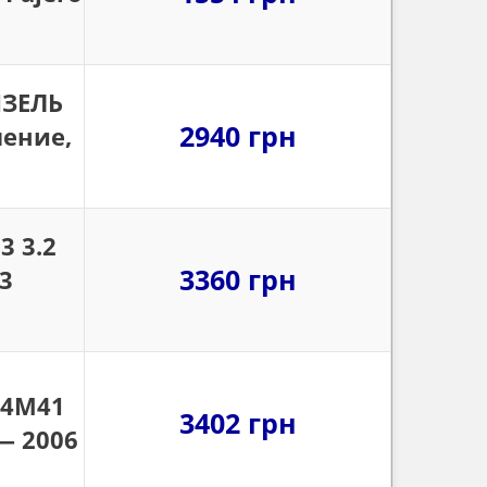
ИЗЕЛЬ
2940 грн
ление,
3 3.2
3360 грн
3
 4M41
3402 грн
 — 2006