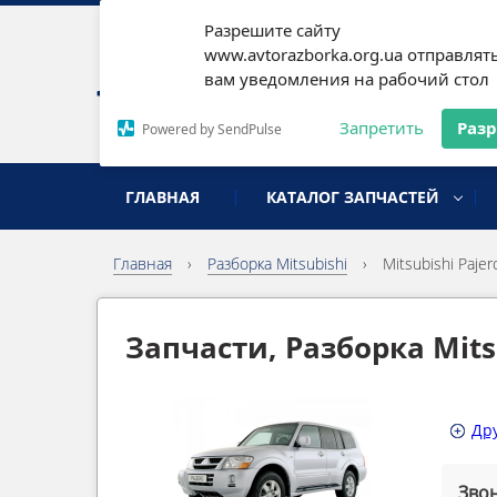
Разрешите сайту
Наши
www.avtorazborka.org.ua отправлят
вам уведомления на рабочий стол
Письм
Запретить
Раз
Powered by SendPulse
разборка иномарок
ГЛАВНАЯ
КАТАЛОГ ЗАПЧАСТЕЙ
Главная
›
Разборка Mitsubishi
›
Mitsubishi Paje
Запчасти, Разборка Mits
Дру
Звон