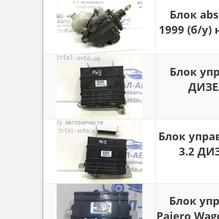
Блок abs
1999 (б/у)
Блок упр
ДИЗЕЛ
Блок управ
3.2 ДИЗ
Блок упр
Pajero Wago