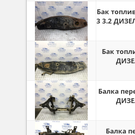
Бак топли
3 3.2 ДИЗЕЛ
Бак топли
ДИЗЕЛ
Балка пере
ДИЗЕЛ
Балка п