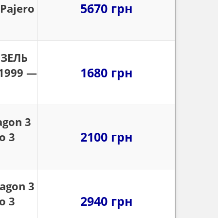
5670 грн
 Pajero
ИЗЕЛЬ
1680 грн
 1999 —
agon 3
2100 грн
o 3
agon 3
2940 грн
o 3