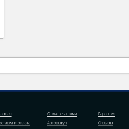
лавная
Оплата частями
Гарантия
оставка и оплата
Автовыкуп
Отзывы