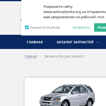
Разрешите сайту
Наши
www.avtorazborka.org.ua отправлят
вам уведомления на рабочий стол
Письм
Запретить
Раз
Powered by SendPulse
разборка иномарок
ГЛАВНАЯ
КАТАЛОГ ЗАПЧАСТЕЙ
Главная
›
Запчасти б/у для Sorento 1