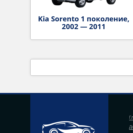
Kia Sorento 1 поколение,
2002 — 2011
Г
Д