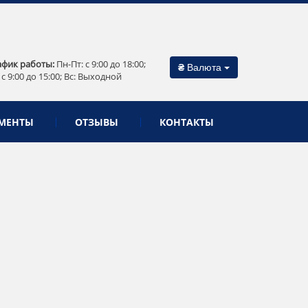
афик работы:
Пн-Пт: c 9:00 до 18:00;
₴
Валюта
 c 9:00 до 15:00; Вс: Выходной
МЕНТЫ
ОТЗЫВЫ
КОНТАКТЫ