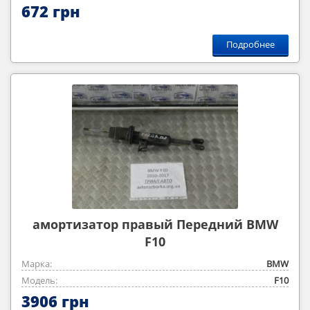
672 грн
Подробнее
амортизатор правый Передний BMW
F10
Марка:
BMW
Модель:
F10
3906 грн