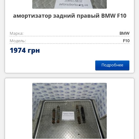
амортизатор задний правый BMW F10
Марка:
BMW
Модель:
F10
1974 грн
Подробнее