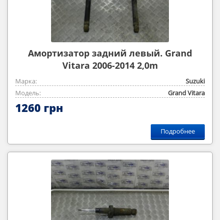
Амортизатор задний левый. Grand
Vitara 2006-2014 2,0m
Марка:
Suzuki
Модель:
Grand Vitara
1260 грн
Подробнее