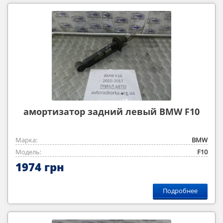
амортизатор задний левый BMW F10
Марка:
BMW
Модель:
F10
1974 грн
Подробнее