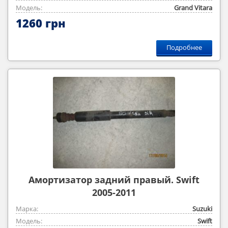
Модель:
Grand Vitara
1260 грн
Подробнее
Амортизатор задний правый. Swift
2005-2011
Марка:
Suzuki
Модель:
Swift