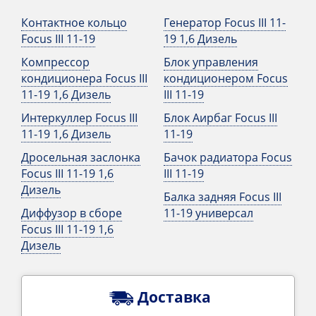
Контактное кольцо
Генератор Focus III 11-
Focus III 11-19
19 1,6 Дизель
Компрессор
Блок управления
кондиционера Focus III
кондиционером Focus
11-19 1,6 Дизель
III 11-19
Интеркуллер Focus III
Блок Аирбаг Focus III
11-19 1,6 Дизель
11-19
Дросельная заслонка
Бачок радиатора Focus
Focus III 11-19 1,6
III 11-19
Дизель
Балка задняя Focus III
Диффузор в сборе
11-19 универсал
Focus III 11-19 1,6
Дизель
Доставка