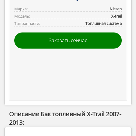
Марка:
Nissan
Модель:
X-trail
Тип запчасти:
Топливная система
Заказать сейчас
Описание Бак топливный X-Trail 2007-
2013: