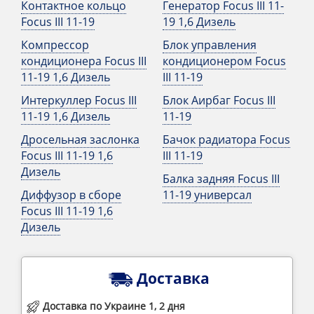
Контактное кольцо
Генератор Focus III 11-
Focus III 11-19
19 1,6 Дизель
Компрессор
Блок управления
кондиционера Focus III
кондиционером Focus
11-19 1,6 Дизель
III 11-19
Интеркуллер Focus III
Блок Аирбаг Focus III
11-19 1,6 Дизель
11-19
Дросельная заслонка
Бачок радиатора Focus
Focus III 11-19 1,6
III 11-19
Дизель
Балка задняя Focus III
Диффузор в сборе
11-19 универсал
Focus III 11-19 1,6
Дизель
Доставка
Доставка по Украине 1, 2 дня