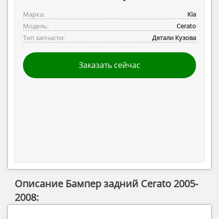
Марка:
Kia
Модель:
Cerato
Тип запчасти:
Детали Кузова
Заказать сейчас
Описание Бампер задний Cerato 2005-
2008: