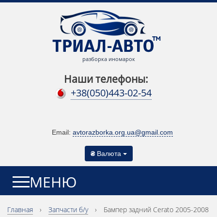
разборка иномарок
Наши телефоны:
+38(050)443-02-54
Email:
avtorazborka.org.ua@gmail.com
₴
Валюта
МЕНЮ
Главная
›
Запчасти б/у
›
Бампер задний Cerato 2005-2008