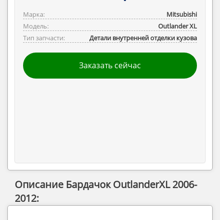
Марка:
Mitsubishi
Модель:
Outlander ‎XL
Тип запчасти:
Детали внутренней отделки кузова
Заказать сейчас
Описание Бардачок OutlanderXL 2006-
2012: