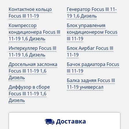
Контактное кольцо
Генератор Focus III 11-
Focus III 11-19
19 1,6 Дизель
Компрессор
Блок управления
кондиционера Focus III
кондиционером Focus
11-19 1,6 Дизель
III 11-19
Интеркуллер Focus III
Блок Аирбаг Focus III
11-19 1,6 Дизель
11-19
Дросельная заслонка
Бачок радиатора Focus
Focus III 11-19 1,6
III 11-19
Дизель
Балка задняя Focus III
Диффузор в сборе
11-19 универсал
Focus III 11-19 1,6
Дизель
Доставка