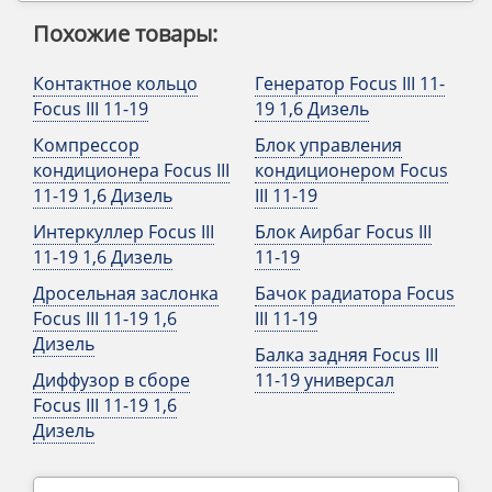
Похожие товары:
Контактное кольцо
Генератор Focus III 11-
Focus III 11-19
19 1,6 Дизель
Компрессор
Блок управления
кондиционера Focus III
кондиционером Focus
11-19 1,6 Дизель
III 11-19
Интеркуллер Focus III
Блок Аирбаг Focus III
11-19 1,6 Дизель
11-19
Дросельная заслонка
Бачок радиатора Focus
Focus III 11-19 1,6
III 11-19
Дизель
Балка задняя Focus III
Диффузор в сборе
11-19 универсал
Focus III 11-19 1,6
Дизель