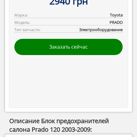
2940 грн
Марка:
Toyota
Модель:
PRADO
Тип запчасти:
Электрооборудование
Заказать сейчас
Описание Блок предохранителей
салона Prado 120 2003-2009: