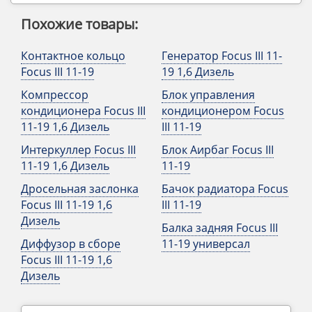
Похожие товары:
Контактное кольцо
Генератор Focus III 11-
Focus III 11-19
19 1,6 Дизель
Компрессор
Блок управления
кондиционера Focus III
кондиционером Focus
11-19 1,6 Дизель
III 11-19
Интеркуллер Focus III
Блок Аирбаг Focus III
11-19 1,6 Дизель
11-19
Дросельная заслонка
Бачок радиатора Focus
Focus III 11-19 1,6
III 11-19
Дизель
Балка задняя Focus III
Диффузор в сборе
11-19 универсал
Focus III 11-19 1,6
Дизель