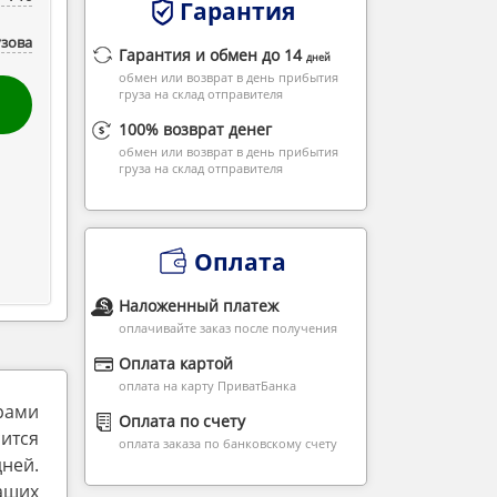
Гарантия
узова
Гарантия и обмен до 14
дней
обмен или возврат в день прибытия
груза на склад отправителя
100% возврат денег
обмен или возврат в день прибытия
груза на склад отправителя
Оплата
Наложенный платеж
оплачивайте заказ после получения
Оплата картой
оплата на карту ПриватБанка
рами
Оплата по счету
сится
оплата заказа по банковскому счету
дней.
аших