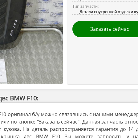
Тип запчасти:
Детали внутренней отделки к
Заказать сейчас
двс BMW F10:
F10 оригинал б/у можно связавшись с нашими менедже
или по кнопке "Заказать сейчас". Данная запчасть отно
 кузова. На деталь распространяется гарантия до 14 
я крышка двс BMW F10 Вы можете запросить у н