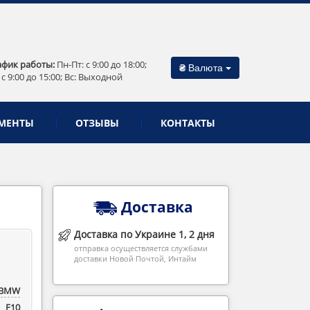
афик работы:
Пн-Пт: c 9:00 до 18:00;
₴
Валюта
 c 9:00 до 15:00; Вс: Выходной
МЕНТЫ
ОТЗЫВЫ
КОНТАКТЫ
Доставка
Доставка по Украине 1, 2 дня
отправка осуществляется службами
доставки Новой Почтой, Интайм
BMW
F10