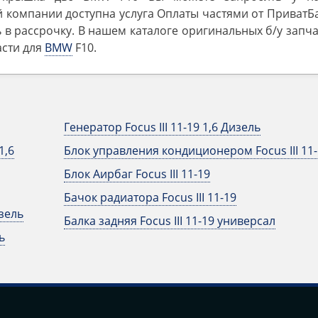
 компании доступна услуга Оплаты частями от ПриватБ
 в рассрочку. В нашем каталоге оригинальных б/у запч
асти для
BMW
F10.
Генератор Focus III 11-19 1,6 Дизель
1,6
Блок управления кондиционером Focus III 11-
Блок Аирбаг Focus III 11-19
Бачок радиатора Focus III 11-19
изель
Балка задняя Focus III 11-19 универсал
ь