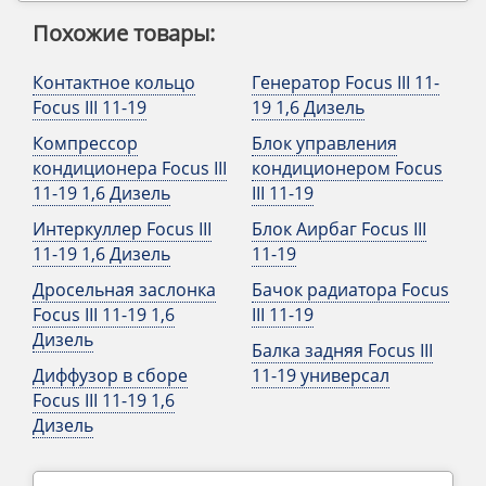
Похожие товары:
Контактное кольцо
Генератор Focus III 11-
Focus III 11-19
19 1,6 Дизель
Компрессор
Блок управления
кондиционера Focus III
кондиционером Focus
11-19 1,6 Дизель
III 11-19
Интеркуллер Focus III
Блок Аирбаг Focus III
11-19 1,6 Дизель
11-19
Дросельная заслонка
Бачок радиатора Focus
Focus III 11-19 1,6
III 11-19
Дизель
Балка задняя Focus III
Диффузор в сборе
11-19 универсал
Focus III 11-19 1,6
Дизель