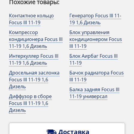
Похожие товары:
Контактное кольцо
Генератор Focus III 11-
Focus III 11-19
19 1,6 Дизель
Компрессор
Блок управления
кондиционера Focus III
кондиционером Focus
11-19 1,6 Дизель
III 11-19
Интеркуллер Focus III
Блок Аирбаг Focus III
11-19 1,6 Дизель
11-19
Дросельная заслонка
Бачок радиатора Focus
Focus III 11-19 1,6
III 11-19
Дизель
Балка задняя Focus III
Диффузор в сборе
11-19 универсал
Focus III 11-19 1,6
Дизель
Доставка