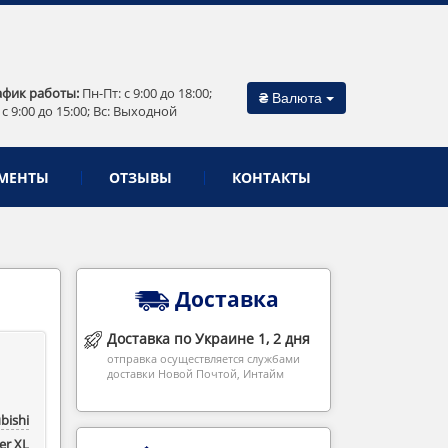
афик работы:
Пн-Пт: c 9:00 до 18:00;
₴
Валюта
 c 9:00 до 15:00; Вс: Выходной
МЕНТЫ
ОТЗЫВЫ
КОНТАКТЫ
Доставка
Доставка по Украине 1, 2 дня
отправка осуществляется службами
доставки Новой Почтой, Интайм
bishi
r ‎XL