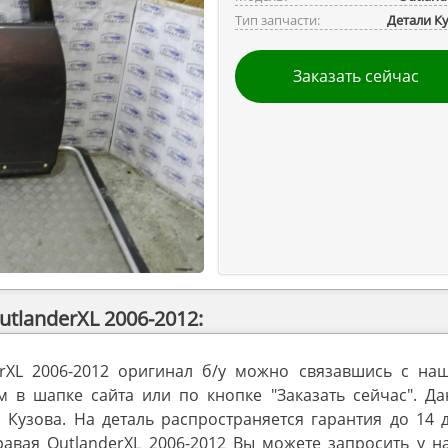
Тип запчасти:
Детали К
Заказать сейчас
tlanderXL 2006-2012:
erXL 2006-2012 оригинал б/у можно связавшись с на
в шапке сайта или по кнопке "Заказать сейчас". Да
 Кузова. На деталь распространяется гарантия до 14 
авая OutlanderXL 2006-2012 Вы можете запросить у н