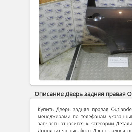
Описание Дверь задняя правая Ou
Купить Дверь задняя правая Outland
менеджерами по телефонам указанным 
запчасть относится к категории Детали
Дополнительные фото Дверь задняя пр