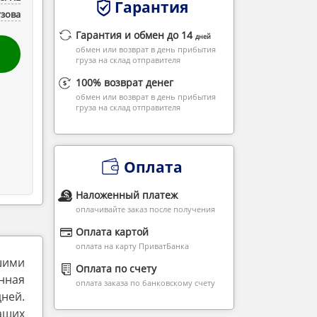
Гарантия
узова
Гарантия и обмен до 14
дней
обмен или возврат в день прибытия
груза на склад отправителя
100% возврат денег
обмен или возврат в день прибытия
груза на склад отправителя
Оплата
Наложенный платеж
оплачивайте заказ после получения
Оплата картой
оплата на карту ПриватБанка
шими
Оплата по счету
нная
оплата заказа по банковскому счету
дней.
аших