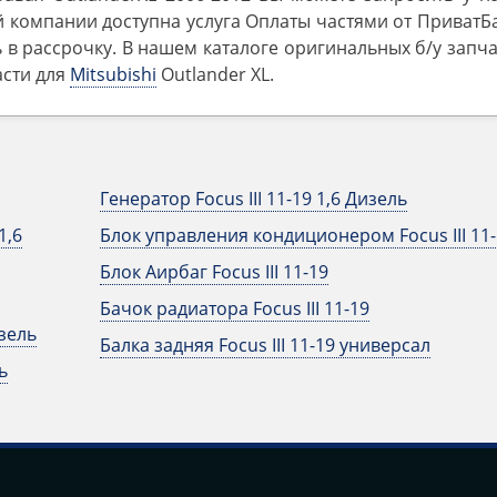
 компании доступна услуга Оплаты частями от ПриватБ
 в рассрочку. В нашем каталоге оригинальных б/у запч
асти для
Mitsubishi
Outlander ‎XL.
Генератор Focus III 11-19 1,6 Дизель
1,6
Блок управления кондиционером Focus III 11-
Блок Аирбаг Focus III 11-19
Бачок радиатора Focus III 11-19
изель
Балка задняя Focus III 11-19 универсал
ь