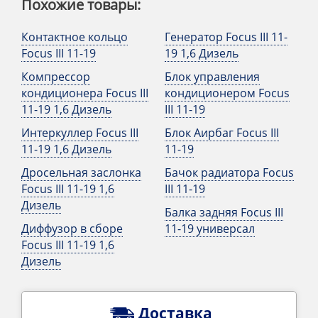
Похожие товары:
Контактное кольцо
Генератор Focus III 11-
Focus III 11-19
19 1,6 Дизель
Компрессор
Блок управления
кондиционера Focus III
кондиционером Focus
11-19 1,6 Дизель
III 11-19
Интеркуллер Focus III
Блок Аирбаг Focus III
11-19 1,6 Дизель
11-19
Дросельная заслонка
Бачок радиатора Focus
Focus III 11-19 1,6
III 11-19
Дизель
Балка задняя Focus III
Диффузор в сборе
11-19 универсал
Focus III 11-19 1,6
Дизель
Доставка