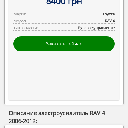
8400 грн
Марка:
Toyota
Модель:
RAV 4
Тип запчасти:
Рулевое управление
Заказать сейчас
Описание электроусилитель RAV 4
2006-2012: