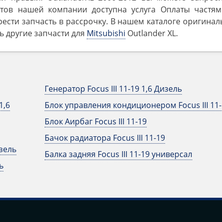
тов нашей компании доступна услуга Оплаты частям
ести запчасть в рассрочку. В нашем каталоге оригина
ть другие запчасти для
Mitsubishi
Outlander ‎XL.
Генератор Focus III 11-19 1,6 Дизель
1,6
Блок управления кондиционером Focus III 11-
Блок Аирбаг Focus III 11-19
Бачок радиатора Focus III 11-19
изель
Балка задняя Focus III 11-19 универсал
ь