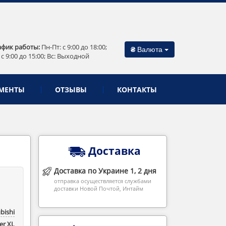
афик работы:
Пн-Пт: c 9:00 до 18:00;
₴
Валюта
 c 9:00 до 15:00; Вс: Выходной
МЕНТЫ
ОТЗЫВЫ
КОНТАКТЫ
Доставка
Доставка по Украине 1, 2 дня
отправка осуществляется службами
доставки Новой Почтой, Интайм
bishi
r ‎XL