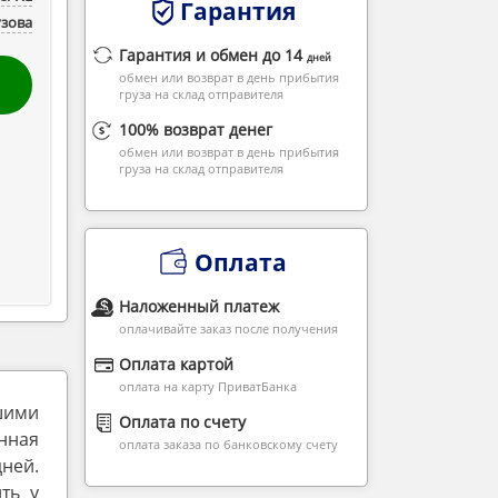
Гарантия
узова
Гарантия и обмен до 14
дней
обмен или возврат в день прибытия
груза на склад отправителя
100% возврат денег
обмен или возврат в день прибытия
груза на склад отправителя
Оплата
Наложенный платеж
оплачивайте заказ после получения
Оплата картой
оплата на карту ПриватБанка
шими
Оплата по счету
нная
оплата заказа по банковскому счету
дней.
ть у