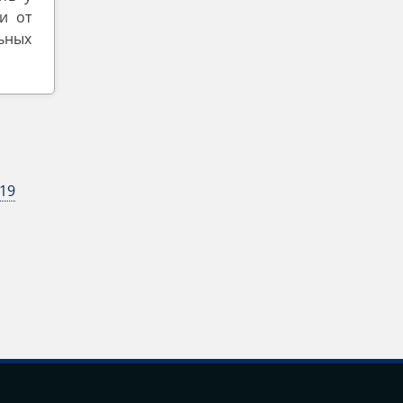
и от
льных
19