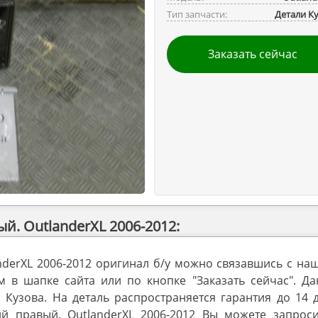
Тип запчасти:
Детали К
Заказать сейчас
. OutlanderXL 2006-2012:
nderXL 2006-2012 оригинал б/у можно связавшись с на
в шапке сайта или по кнопке "Заказать сейчас". Да
 Кузова. На деталь распространяется гарантия до 14 
 правый. OutlanderXL 2006-2012 Вы можете запроси