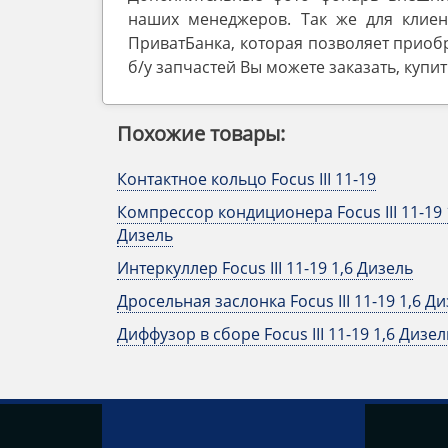
наших менеджеров. Так же для клиен
ПриватБанка, которая позволяет приобр
б/у запчастей Вы можете заказать, купи
Похожие товары:
Контактное кольцо Focus III 11-19
Компрессор кондиционера Focus III 11-19 
Дизель
Интеркуллер Focus III 11-19 1,6 Дизель
Дросельная заслонка Focus III 11-19 1,6 Д
Диффузор в сборе Focus III 11-19 1,6 Дизел