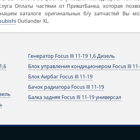
луга Оплаты частями от ПриватБанка, которая позво
 нашем каталоге оригинальных б/у запчастей Вы мо
subishi
Outlander ‎XL.
Генератор Focus III 11-19 1,6 Дизель
1,6
Блок управления кондиционером Focus III 11-
Блок Аирбаг Focus III 11-19
Бачок радиатора Focus III 11-19
изель
Балка задняя Focus III 11-19 универсал
ь