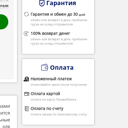
Гарантия
ателя
Гарантия и обмен до 30
дней
обмен или возврат в день прибытия
груза на склад отправителя
100% возврат денег
обмен или возврат в день прибытия
груза на склад отправителя
Оплата
Наложенный платеж
оплачивайте заказ после получения
Оплата картой
оплата на карту ПриватБанка
ерами
Оплата по счету
сится
оплата заказа по банковскому счету
льные
 для