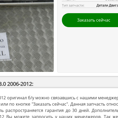
Тип запчасти:
Детали Двиг
Заказать сейчас
.0 2006-2012:
-2012 оригинал б/у можно связавшись с нашими менедж
или по кнопке "Заказать сейчас". Данная запчасть отно
аль распространяется гарантия до 30 дней. Дополните
2012 Вы можете запросить у наших менеджеров. Так же