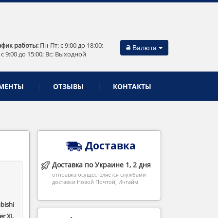
афик работы:
Пн-Пт: c 9:00 до 18:00;
₴
Валюта
 c 9:00 до 15:00; Вс: Выходной
МЕНТЫ
ОТЗЫВЫ
КОНТАКТЫ
Доставка
Доставка по Украине 1, 2 дня
отправка осуществляется службами
доставки Новой Почтой, Интайм
bishi
r ‎XL