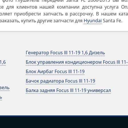
 фото Глушитель передний Santa FE 2006-2013 Вы мо
же для клиентов нашей компании доступна услуга Оп
оляет приобрести запчасть в рассрочку. В нашем ката
аказать, купить другие запчасти для
Hyundai
Santa Fe.
Генератор Focus III 11-19 1,6 Дизель
1,6
Блок управления кондиционером Focus III 11-
Блок Аирбаг Focus III 11-19
Бачок радиатора Focus III 11-19
изель
Балка задняя Focus III 11-19 универсал
ь