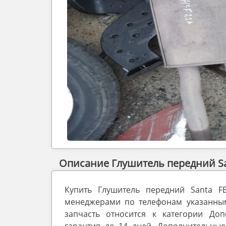
Описание Глушитель передний San
Купить Глушитель передний Santa F
менеджерами по телефонам указанным 
запчасть относится к категории Доп