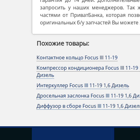
гарантия до 14 дней. Дополнительные
запросить у наших менеджеров. Так 
частями от ПриватБанка, которая позв
оригинальных б/у запчастей Вы можете з
Похожие товары:
Контактное кольцо Focus III 11-19
Компрессор кондиционера Focus III 11-19 
Дизель
Интеркуллер Focus III 11-19 1,6 Дизель
Дросельная заслонка Focus III 11-19 1,6 Д
Диффузор в сборе Focus III 11-19 1,6 Дизел