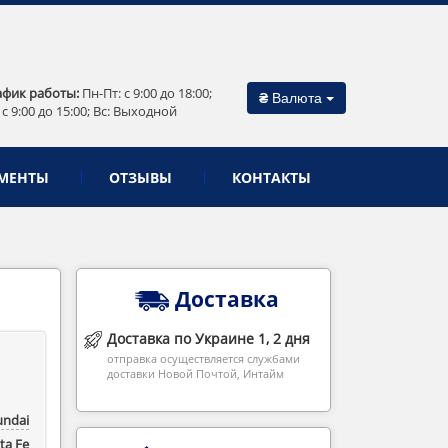
афик работы:
Пн-Пт: c 9:00 до 18:00;
₴
Валюта
 c 9:00 до 15:00; Вс: Выходной
МЕНТЫ
ОТЗЫВЫ
КОНТАКТЫ
Доставка
Доставка по Украине 1, 2 дня
отправка осуществляется службами
доставки Новой Почтой, Интайм
ndai
ta Fe