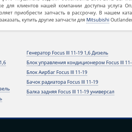
же для клиентов нашей компании доступна услуга Оп
оляет приобрести запчасть в рассрочку. В нашем ката
аказать, купить другие запчасти для
Mitsubishi
Outlander 
Генератор Focus III 11-19 1,6 Дизель
1,6
Блок управления кондиционером Focus III 11-
Блок Аирбаг Focus III 11-19
Бачок радиатора Focus III 11-19
изель
Балка задняя Focus III 11-19 универсал
ь