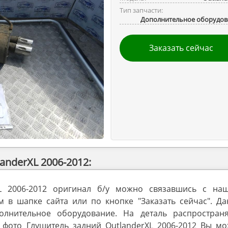
Тип запчасти:
Дополнительное оборудов
Заказать сейчас
nderXL 2006-2012:
XL 2006-2012 оригинал б/у можно связавшись с на
в шапке сайта или по кнопке "Заказать сейчас". Да
олнительное оборудование. На деталь распространя
 фото Глушитель задний OutlanderXL 2006-2012 Вы мо