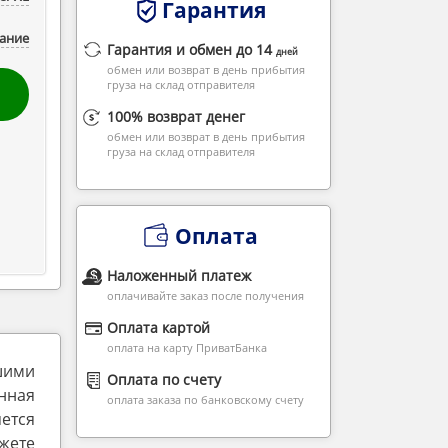
Гарантия
ание
Гарантия и обмен до 14
дней
обмен или возврат в день прибытия
груза на склад отправителя
100% возврат денег
обмен или возврат в день прибытия
груза на склад отправителя
Оплата
Наложенный платеж
оплачивайте заказ после получения
Оплата картой
оплата на карту ПриватБанка
шими
Оплата по счету
нная
оплата заказа по банковскому счету
ется
жете