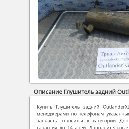
Описание Глушитель задний Outla
Купить Глушитель задний Outlander
менеджерами по телефонам указанным 
запчасть относится к категории Доп
гарантия до 14 дней. Дополнительные