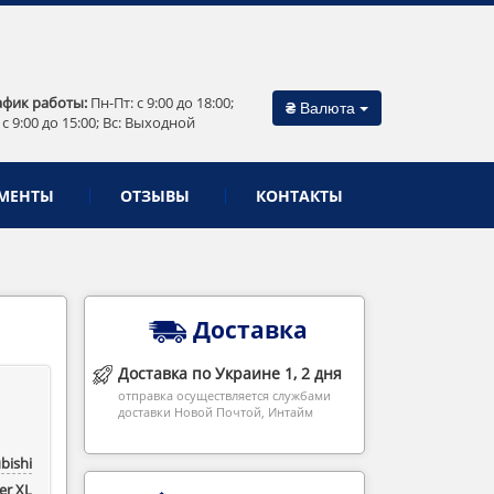
афик работы:
Пн-Пт: c 9:00 до 18:00;
₴
Валюта
 c 9:00 до 15:00; Вс: Выходной
МЕНТЫ
ОТЗЫВЫ
КОНТАКТЫ
Доставка
Доставка по Украине 1, 2 дня
отправка осуществляется службами
доставки Новой Почтой, Интайм
bishi
r ‎XL