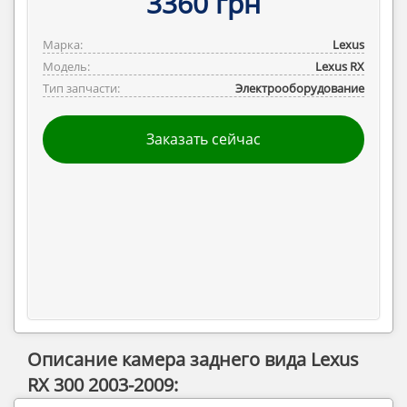
3360 грн
Марка:
Lexus
Модель:
Lexus RX
Тип запчасти:
Электрооборудование
Заказать сейчас
Описание камера заднего вида Lexus
RX 300 2003-2009: