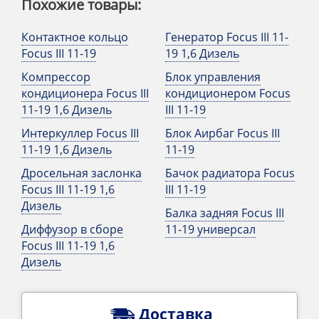
Похожие товары:
Контактное кольцо
Генератор Focus III 11-
Focus III 11-19
19 1,6 Дизель
Компрессор
Блок управления
кондиционера Focus III
кондиционером Focus
11-19 1,6 Дизель
III 11-19
Интеркуллер Focus III
Блок Аирбаг Focus III
11-19 1,6 Дизель
11-19
Дросельная заслонка
Бачок радиатора Focus
Focus III 11-19 1,6
III 11-19
Дизель
Балка задняя Focus III
Диффузор в сборе
11-19 универсал
Focus III 11-19 1,6
Дизель
Доставка