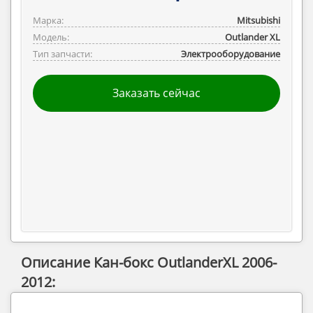
Марка:
Mitsubishi
Модель:
Outlander ‎XL
Тип запчасти:
Электрооборудование
Заказать сейчас
Описание Кан-бокс OutlanderXL 2006-
2012: