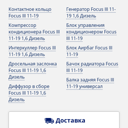
Контактное кольцо
Генератор Focus III 11-
Focus III 11-19
19 1,6 Дизель
Компрессор
Блок управления
кондиционера Focus III
кондиционером Focus
11-19 1,6 Дизель
III 11-19
Интеркуллер Focus III
Блок Аирбаг Focus III
11-19 1,6 Дизель
11-19
Дросельная заслонка
Бачок радиатора Focus
Focus III 11-19 1,6
III 11-19
Дизель
Балка задняя Focus III
Диффузор в сборе
11-19 универсал
Focus III 11-19 1,6
Дизель
Доставка