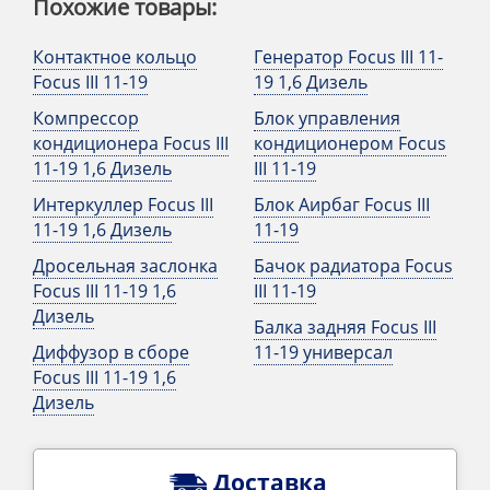
Похожие товары:
Контактное кольцо
Генератор Focus III 11-
Focus III 11-19
19 1,6 Дизель
Компрессор
Блок управления
кондиционера Focus III
кондиционером Focus
11-19 1,6 Дизель
III 11-19
Интеркуллер Focus III
Блок Аирбаг Focus III
11-19 1,6 Дизель
11-19
Дросельная заслонка
Бачок радиатора Focus
Focus III 11-19 1,6
III 11-19
Дизель
Балка задняя Focus III
Диффузор в сборе
11-19 универсал
Focus III 11-19 1,6
Дизель
Доставка