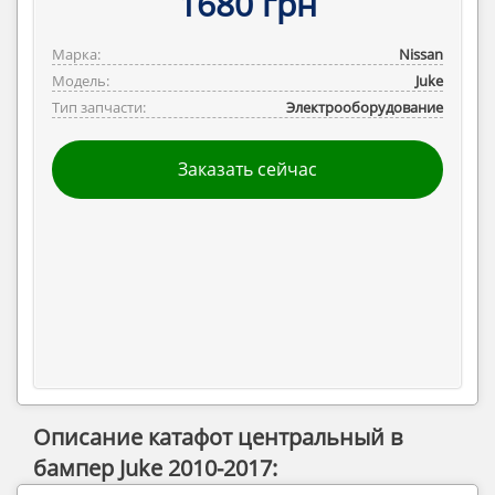
1680 грн
Марка:
Nissan
Модель:
Juke
Тип запчасти:
Электрооборудование
Заказать сейчас
Описание катафот центральный в
бампер Juke 2010-2017: