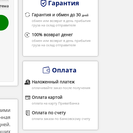
Гарантия
стема
Гарантия и обмен до 30
дней
обмен или возврат в день прибытия
груза на склад отправителя
100% возврат денег
обмен или возврат в день прибытия
груза на склад отправителя
Оплата
Наложенный платеж
оплачивайте заказ после получения
Оплата картой
оплата на карту ПриватБанка
шими
Оплата по счету
нная
оплата заказа по банковскому счету
дней.
аших