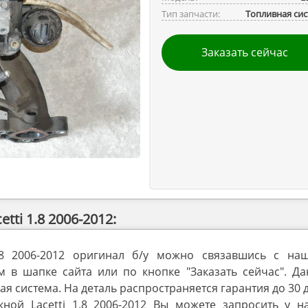
Тип запчасти:
Топливная си
Заказать сейчас
ti 1.8 2006-2012:
1.8 2006-2012 оригинал б/у можно связавшись с на
в шапке сайта или по кнопке "Заказать сейчас". Да
ая система. На деталь распространяется гарантия до 30 
ной Lacetti 1.8 2006-2012 Вы можете запросить у н