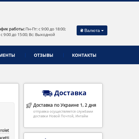
афик работы:
Пн-Пт: c 9:00 до 18:00;
₴
Валюта
 c 9:00 до 15:00; Вс: Выходной
МЕНТЫ
ОТЗЫВЫ
КОНТАКТЫ
Доставка
Доставка по Украине 1, 2 дня
отправка осуществляется службами
доставки Новой Почтой, Интайм
rolet
acetti