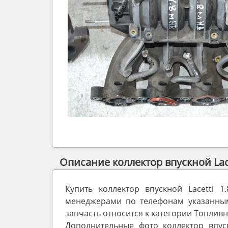
Описание коллектор впускной Lacet
Купить коллектор впускной Lacetti 
менеджерами по телефонам указанным 
запчасть относится к категории Топливн
Дополнительные фото коллектор впуск