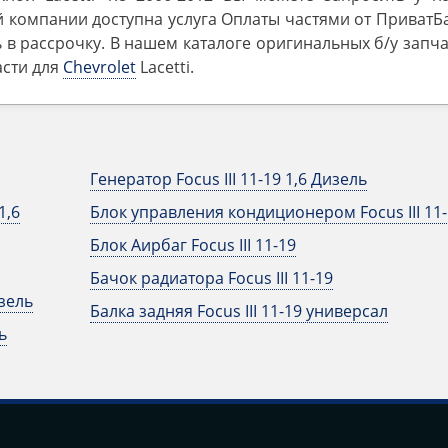
 компании доступна услуга Оплаты частями от ПриватБ
 в рассрочку. В нашем каталоге оригинальных б/у запч
асти для
Chevrolet
Lacetti.
Генератор Focus III 11-19 1,6 Дизель
1,6
Блок управления кондиционером Focus III 11-
Блок Аирбаг Focus III 11-19
Бачок радиатора Focus III 11-19
изель
Балка задняя Focus III 11-19 универсал
ь