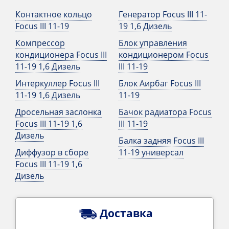
Контактное кольцо
Генератор Focus III 11-
Focus III 11-19
19 1,6 Дизель
Компрессор
Блок управления
кондиционера Focus III
кондиционером Focus
11-19 1,6 Дизель
III 11-19
Интеркуллер Focus III
Блок Аирбаг Focus III
11-19 1,6 Дизель
11-19
Дросельная заслонка
Бачок радиатора Focus
Focus III 11-19 1,6
III 11-19
Дизель
Балка задняя Focus III
Диффузор в сборе
11-19 универсал
Focus III 11-19 1,6
Дизель
Доставка