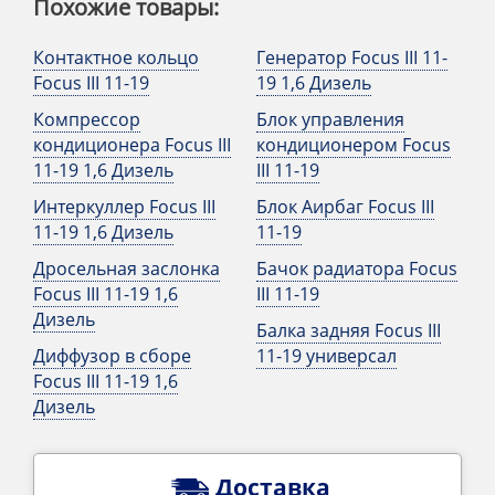
Похожие товары:
Контактное кольцо
Генератор Focus III 11-
Focus III 11-19
19 1,6 Дизель
Компрессор
Блок управления
кондиционера Focus III
кондиционером Focus
11-19 1,6 Дизель
III 11-19
Интеркуллер Focus III
Блок Аирбаг Focus III
11-19 1,6 Дизель
11-19
Дросельная заслонка
Бачок радиатора Focus
Focus III 11-19 1,6
III 11-19
Дизель
Балка задняя Focus III
Диффузор в сборе
11-19 универсал
Focus III 11-19 1,6
Дизель
Доставка