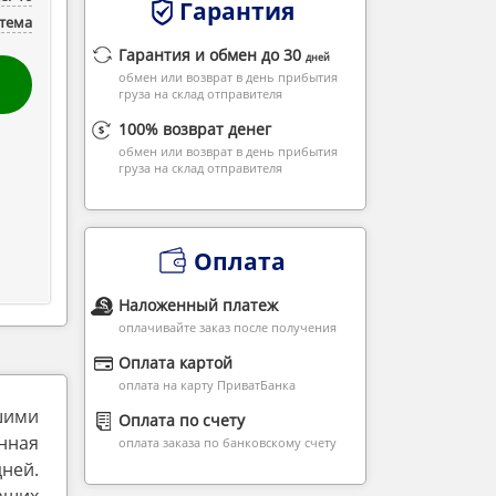
Гарантия
стема
Гарантия и обмен до 30
дней
обмен или возврат в день прибытия
груза на склад отправителя
100% возврат денег
обмен или возврат в день прибытия
груза на склад отправителя
Оплата
Наложенный платеж
оплачивайте заказ после получения
Оплата картой
оплата на карту ПриватБанка
шими
Оплата по счету
нная
оплата заказа по банковскому счету
дней.