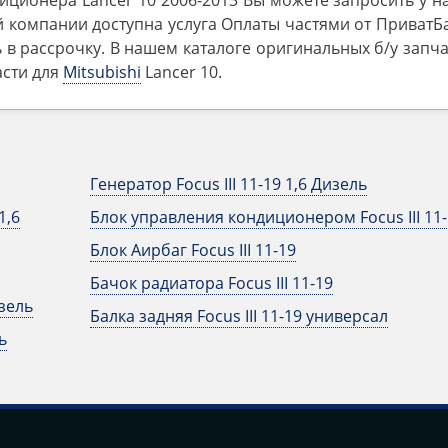
ционера Lancer 10 2006-2013 Вы можете запросить у н
 компании доступна услуга Оплаты частями от ПриватБ
 в рассрочку. В нашем каталоге оригинальных б/у запч
асти для
Mitsubishi
Lancer 10.
Генератор Focus III 11-19 1,6 Дизель
1,6
Блок управления кондиционером Focus III 11-
Блок Аирбаг Focus III 11-19
Бачок радиатора Focus III 11-19
изель
Балка задняя Focus III 11-19 универсал
ь