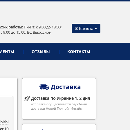
афик работы:
Пн-Пт: c 9:00 до 18:00;
₴
Валюта
 c 9:00 до 15:00; Вс: Выходной
МЕНТЫ
ОТЗЫВЫ
КОНТАКТЫ
Доставка
Доставка по Украине 1, 2 дня
отправка осуществляется службами
доставки Новой Почтой, Интайм
bishi
er 10