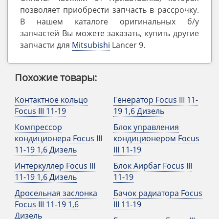
позволяет приобрести запчасть в рассрочку.
В нашем каталоге оригинальных б/у
запчастей Вы можете заказать, купить другие
запчасти для
Mitsubishi
Lancer 9.
Похожие товары:
Контактное кольцо
Генератор Focus III 11-
Focus III 11-19
19 1,6 Дизель
Компрессор
Блок управления
кондиционера Focus III
кондиционером Focus
11-19 1,6 Дизель
III 11-19
Интеркуллер Focus III
Блок Аирбаг Focus III
11-19 1,6 Дизель
11-19
Дросельная заслонка
Бачок радиатора Focus
Focus III 11-19 1,6
III 11-19
Дизель