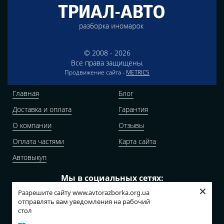
© 2008 - 2026
Все права защищены.
Продвижение сайта -
METRICS
Главная
Блог
Доставка и оплата
Гарантия
О компании
Отзывы
Оплата частями
Карта сайта
Автовыкуп
Мы в социальных сетях:
×
Разрешите сайту www.avtorazborka.org.ua
отправлять вам уведомления на рабочий
стол