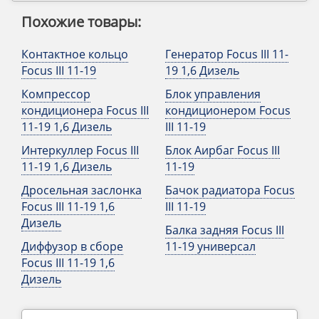
Похожие товары:
Контактное кольцо
Генератор Focus III 11-
Focus III 11-19
19 1,6 Дизель
Компрессор
Блок управления
кондиционера Focus III
кондиционером Focus
11-19 1,6 Дизель
III 11-19
Интеркуллер Focus III
Блок Аирбаг Focus III
11-19 1,6 Дизель
11-19
Дросельная заслонка
Бачок радиатора Focus
Focus III 11-19 1,6
III 11-19
Дизель
Балка задняя Focus III
Диффузор в сборе
11-19 универсал
Focus III 11-19 1,6
Дизель