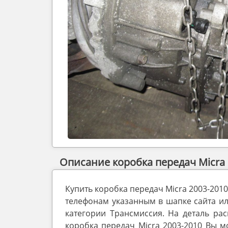
Описание коробка передач Micra 
Купить коробка передач Micra 2003-20
телефонам указанным в шапке сайта или
категории Трансмиссия. На деталь ра
коробка передач Micra 2003-2010 Вы м