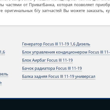
ты частями от ПриватБанка, которая позволяет приобр
ге оригинальных б/у запчастей Вы можете заказать, к
Генератор Focus III 11-19 1,6 Дизель
1,6
Блок управления кондиционером Focus III 11-
Блок Аирбаг Focus III 11-19
Бачок радиатора Focus III 11-19
изель
Балка задняя Focus III 11-19 универсал
ь