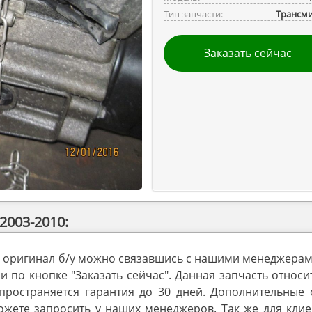
Тип запчасти:
Трансми
Заказать сейчас
2003-2010:
10 оригинал б/у можно связавшись с нашими менеджера
 по кнопке "Заказать сейчас". Данная запчасть относи
спространяется гарантия до 30 дней. Дополнительные 
ожете запросить у наших менеджеров. Так же для клие