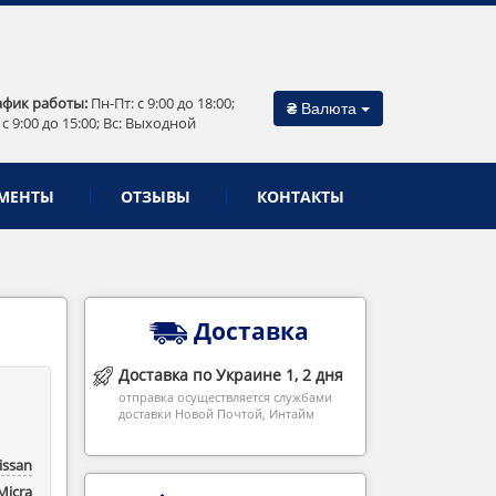
афик работы:
Пн-Пт: c 9:00 до 18:00;
₴
Валюта
 c 9:00 до 15:00; Вс: Выходной
МЕНТЫ
ОТЗЫВЫ
КОНТАКТЫ
Доставка
Доставка по Украине 1, 2 дня
отправка осуществляется службами
доставки Новой Почтой, Интайм
issan
Micra