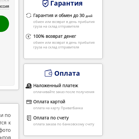
Гарантия
ссия
Гарантия и обмен до 30
дней
обмен или возврат в день прибытия
груза на склад отправителя
100% возврат денег
обмен или возврат в день прибытия
груза на склад отправителя
Оплата
Наложенный платеж
оплачивайте заказ после получения
Оплата картой
оплата на карту ПриватБанка
ми по
Оплата по счету
тся к
оплата заказа по банковскому счету
фото
нтов