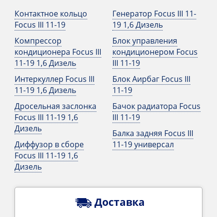
Контактное кольцо
Генератор Focus III 11-
Focus III 11-19
19 1,6 Дизель
Компрессор
Блок управления
кондиционера Focus III
кондиционером Focus
11-19 1,6 Дизель
III 11-19
Интеркуллер Focus III
Блок Аирбаг Focus III
11-19 1,6 Дизель
11-19
Дросельная заслонка
Бачок радиатора Focus
Focus III 11-19 1,6
III 11-19
Дизель
Балка задняя Focus III
Диффузор в сборе
11-19 универсал
Focus III 11-19 1,6
Дизель
Доставка