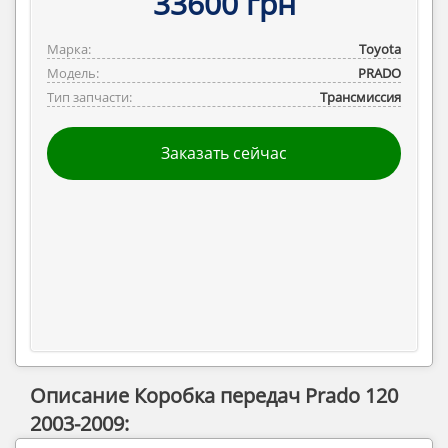
33600 грн
Марка:
Toyota
Модель:
PRADO
Тип запчасти:
Трансмиссия
Заказать сейчас
Описание Коробка передач Prado 120
2003-2009: