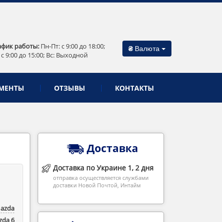
афик работы:
Пн-Пт: c 9:00 до 18:00;
₴
Валюта
 c 9:00 до 15:00; Вс: Выходной
МЕНТЫ
ОТЗЫВЫ
КОНТАКТЫ
Доставка
Доставка по Украине 1, 2 дня
отправка осуществляется службами
доставки Новой Почтой, Интайм
azda
zda 6