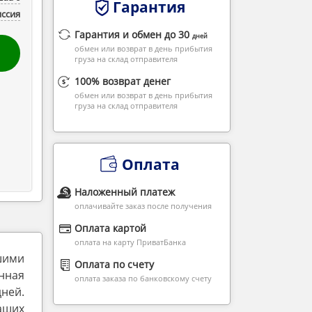
Гарантия
ссия
Гарантия и обмен до 30
дней
обмен или возврат в день прибытия
груза на склад отправителя
100% возврат денег
обмен или возврат в день прибытия
груза на склад отправителя
Оплата
Наложенный платеж
оплачивайте заказ после получения
Оплата картой
оплата на карту ПриватБанка
шими
Оплата по счету
нная
оплата заказа по банковскому счету
ней.
аших