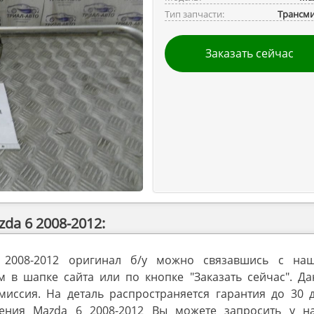
Тип запчасти:
Трансми
Заказать сейчас
da 6 2008-2012:
 2008-2012 оригинал б/у можно связавшись с на
в шапке сайта или по кнопке "Заказать сейчас". Да
миссия. На деталь распространяется гарантия до 30 д
ения Mazda 6 2008-2012 Вы можете запросить у н