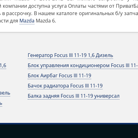
 компании доступна услуга Оплаты частями от ПриватБ
 в рассрочку. В нашем каталоге оригинальных б/у запч
асти для
Mazda
Mazda 6.
Генератор Focus III 11-19 1,6 Дизель
1,6
Блок управления кондиционером Focus III 11-
Блок Аирбаг Focus III 11-19
Бачок радиатора Focus III 11-19
изель
Балка задняя Focus III 11-19 универсал
ь