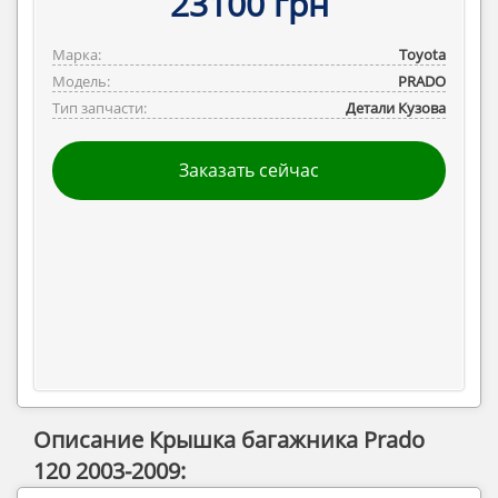
23100 грн
Марка:
Toyota
Модель:
PRADO
Тип запчасти:
Детали Кузова
Заказать сейчас
Описание Крышка багажника Prado
120 2003-2009: