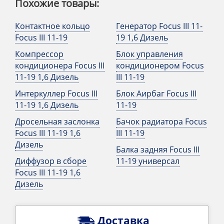
Похожие товары:
Контактное кольцо
Генератор Focus III 11-
Focus III 11-19
19 1,6 Дизель
Компрессор
Блок управления
кондиционера Focus III
кондиционером Focus
11-19 1,6 Дизель
III 11-19
Интеркуллер Focus III
Блок Аирбаг Focus III
11-19 1,6 Дизель
11-19
Дросельная заслонка
Бачок радиатора Focus
Focus III 11-19 1,6
III 11-19
Дизель
Балка задняя Focus III
Диффузор в сборе
11-19 универсал
Focus III 11-19 1,6
Дизель
Доставка