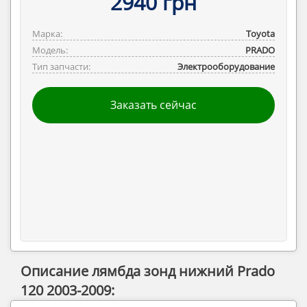
2940 грн
Марка:
Toyota
Модель:
PRADO
Тип запчасти:
Электрооборудование
Заказать сейчас
Описание лямбда зонд нижний Prado
120 2003-2009: