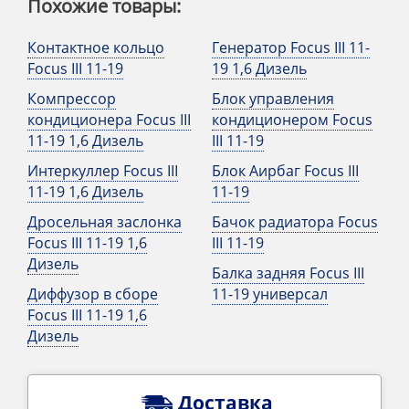
Похожие товары:
Контактное кольцо
Генератор Focus III 11-
Focus III 11-19
19 1,6 Дизель
Компрессор
Блок управления
кондиционера Focus III
кондиционером Focus
11-19 1,6 Дизель
III 11-19
Интеркуллер Focus III
Блок Аирбаг Focus III
11-19 1,6 Дизель
11-19
Дросельная заслонка
Бачок радиатора Focus
Focus III 11-19 1,6
III 11-19
Дизель
Балка задняя Focus III
Диффузор в сборе
11-19 универсал
Focus III 11-19 1,6
Дизель
Доставка