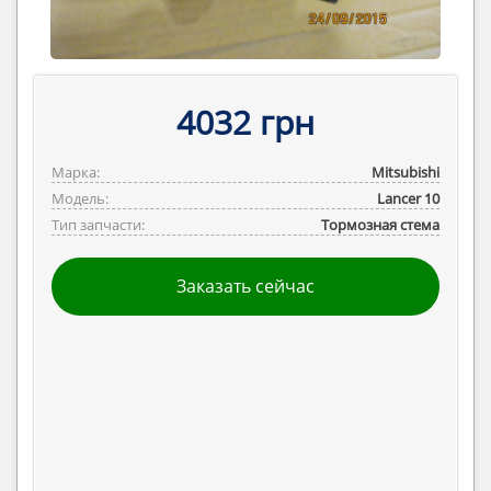
4032 грн
Марка:
Mitsubishi
Модель:
Lancer 10
Тип запчасти:
Тормозная стема
Заказать сейчас