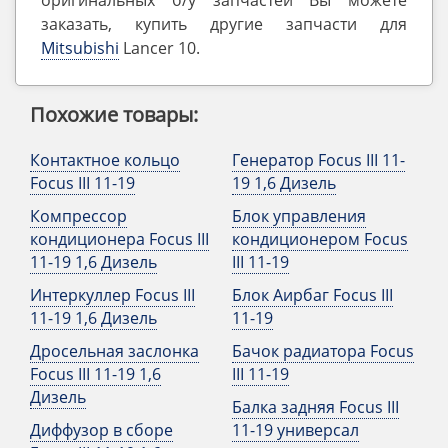
оригинальных б/у запчастей Вы можете
заказать, купить другие запчасти для
Mitsubishi
Lancer 10.
Похожие товары:
Контактное кольцо
Генератор Focus III 11-
Focus III 11-19
19 1,6 Дизель
Компрессор
Блок управления
кондиционера Focus III
кондиционером Focus
11-19 1,6 Дизель
III 11-19
Интеркуллер Focus III
Блок Аирбаг Focus III
11-19 1,6 Дизель
11-19
Дросельная заслонка
Бачок радиатора Focus
Focus III 11-19 1,6
III 11-19
Дизель
Балка задняя Focus III
Диффузор в сборе
11-19 универсал