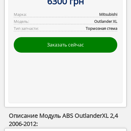
6300 грн
Марка:
Mitsubishi
Модель:
Outlander ‎XL
Тип запчасти:
Тормозная стема
Заказать сейчас
Описание Модуль ABS OutlanderXL 2,4
2006-2012: