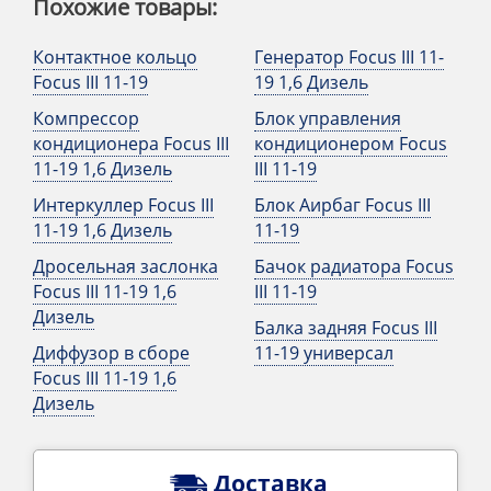
Похожие товары:
Контактное кольцо
Генератор Focus III 11-
Focus III 11-19
19 1,6 Дизель
Компрессор
Блок управления
кондиционера Focus III
кондиционером Focus
11-19 1,6 Дизель
III 11-19
Интеркуллер Focus III
Блок Аирбаг Focus III
11-19 1,6 Дизель
11-19
Дросельная заслонка
Бачок радиатора Focus
Focus III 11-19 1,6
III 11-19
Дизель
Балка задняя Focus III
Диффузор в сборе
11-19 универсал
Focus III 11-19 1,6
Дизель
Доставка