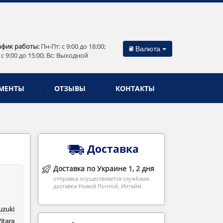
афик работы:
Пн-Пт: c 9:00 до 18:00;
₴
Валюта
 c 9:00 до 15:00; Вс: Выходной
МЕНТЫ
ОТЗЫВЫ
КОНТАКТЫ
Доставка
Доставка по Украине 1, 2 дня
отправка осуществляется службами
доставки Новой Почтой, Интайм
uzuki
itara