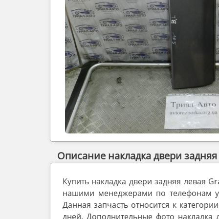
Описание накладка двери задняя л
Купить накладка двери задняя левая Gr
нашими менеджерами по телефонам ука
Данная запчасть относится к категории
дней. Дополнительные фото накладка д