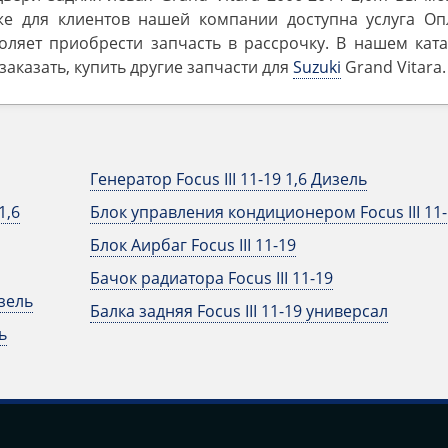
же для клиентов нашей компании доступна услуга Оп
оляет приобрести запчасть в рассрочку. В нашем ката
аказать, купить другие запчасти для
Suzuki
Grand Vitara.
Генератор Focus III 11-19 1,6 Дизель
1,6
Блок управления кондиционером Focus III 11-
Блок Аирбаг Focus III 11-19
Бачок радиатора Focus III 11-19
изель
Балка задняя Focus III 11-19 универсал
ь