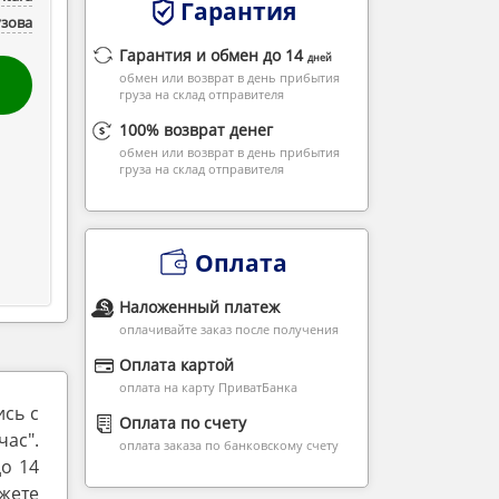
Гарантия
узова
Гарантия и обмен до 14
дней
обмен или возврат в день прибытия
груза на склад отправителя
100% возврат денег
обмен или возврат в день прибытия
груза на склад отправителя
Оплата
Наложенный платеж
оплачивайте заказ после получения
Оплата картой
оплата на карту ПриватБанка
ись с
Оплата по счету
ас".
оплата заказа по банковскому счету
до 14
жете