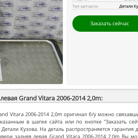
Тип запчасти:
Детали К
Заказать сейчас
евая Grand Vitara 2006-2014 2,0m:
and Vitara 2006-2014 2,0m оригинал б/у можно связавш
занным в шапке сайта или по кнопке "Заказать сейч
 Детали Кузова. На деталь распространяется гарантия 
вери задняя левая Grand Vitara 2006-2014 2,0m Вы мо