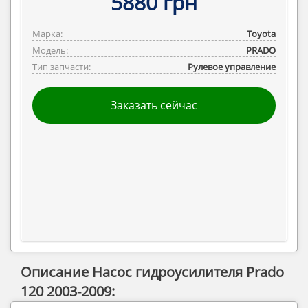
5880 грн
Марка:
Toyota
Модель:
PRADO
Тип запчасти:
Рулевое управление
Заказать сейчас
Описание Насос гидроусилителя Prado
120 2003-2009: