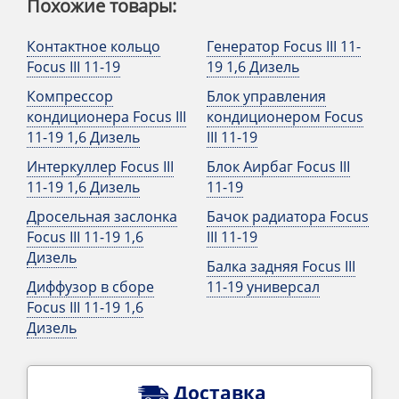
Похожие товары:
Контактное кольцо
Генератор Focus III 11-
Focus III 11-19
19 1,6 Дизель
Компрессор
Блок управления
кондиционера Focus III
кондиционером Focus
11-19 1,6 Дизель
III 11-19
Интеркуллер Focus III
Блок Аирбаг Focus III
11-19 1,6 Дизель
11-19
Дросельная заслонка
Бачок радиатора Focus
Focus III 11-19 1,6
III 11-19
Дизель
Балка задняя Focus III
Диффузор в сборе
11-19 универсал
Focus III 11-19 1,6
Дизель
Доставка