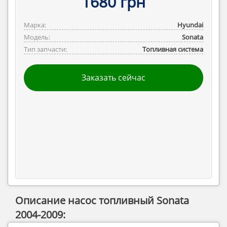
1680 грн
Марка:
Hyundai
Модель:
Sonata
Тип запчасти:
Топливная система
Заказать сейчас
Описание насос топливный Sonata
2004-2009: