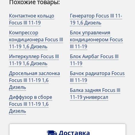
Похожие товары:
Контактное кольцо
Генератор Focus III 11-
Focus III 11-19
19 1,6 Дизель
Компрессор
Блок управления
кондиционера Focus III
кондиционером Focus
11-19 1,6 Дизель
III 11-19
Интеркуллер Focus III
Блок Аирбаг Focus III
11-19 1,6 Дизель
11-19
Дросельная заслонка
Бачок радиатора Focus
Focus III 11-19 1,6
III 11-19
Дизель
Балка задняя Focus III
Диффузор в сборе
11-19 универсал
Focus III 11-19 1,6
Дизель
Доставка