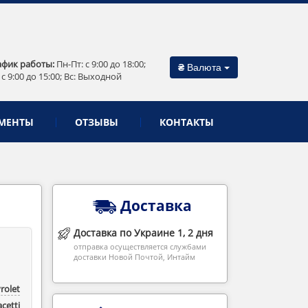
афик работы:
Пн-Пт: c 9:00 до 18:00;
₴
Валюта
 c 9:00 до 15:00; Вс: Выходной
МЕНТЫ
ОТЗЫВЫ
КОНТАКТЫ
Доставка
Доставка по Украине 1, 2 дня
отправка осуществляется службами
доставки Новой Почтой, Интайм
rolet
acetti