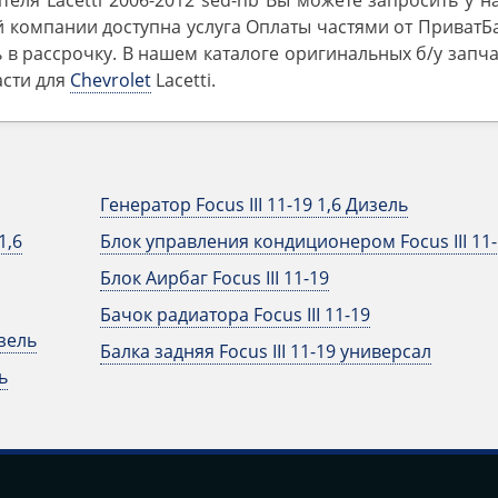
еля Lacetti 2006-2012 sed-hb Вы можете запросить у 
 компании доступна услуга Оплаты частями от ПриватБ
 в рассрочку. В нашем каталоге оригинальных б/у запч
асти для
Chevrolet
Lacetti.
Генератор Focus III 11-19 1,6 Дизель
1,6
Блок управления кондиционером Focus III 11-
Блок Аирбаг Focus III 11-19
Бачок радиатора Focus III 11-19
изель
Балка задняя Focus III 11-19 универсал
ь