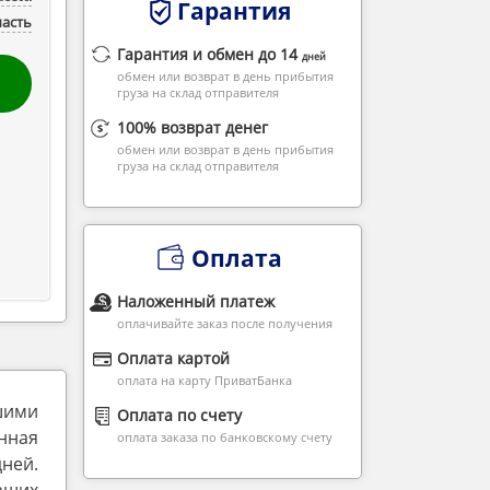
Гарантия
часть
Гарантия и обмен до 14
дней
обмен или возврат в день прибытия
груза на склад отправителя
100% возврат денег
обмен или возврат в день прибытия
груза на склад отправителя
Оплата
Наложенный платеж
оплачивайте заказ после получения
Оплата картой
оплата на карту ПриватБанка
шими
Оплата по счету
нная
оплата заказа по банковскому счету
дней.