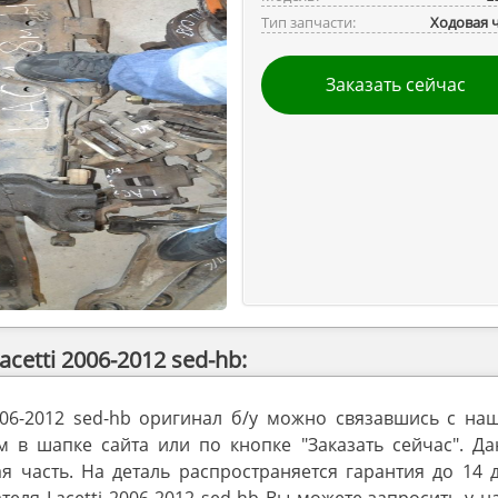
Тип запчасти:
Ходовая 
Заказать сейчас
etti 2006-2012 sed-hb:
2006-2012 sed-hb оригинал б/у можно связавшись с на
в шапке сайта или по кнопке "Заказать сейчас". Да
я часть. На деталь распространяется гарантия до 14 