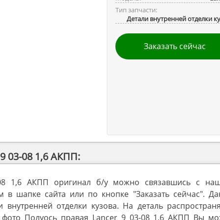
Тип запчасти:
Детали внутренней отделки к
Заказать сейчас
 03-08 1,6 АКПП:
-08 1,6 АКПП оригинал б/у можно связавшись с на
в шапке сайта или по кнопке "Заказать сейчас". Да
и внутренней отделки кузова. На деталь распространя
 фото Полуось правая Lancer 9 03-08 1,6 АКПП Вы мо