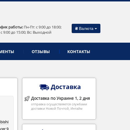
афик работы:
Пн-Пт: c 9:00 до 18:00;
₴
Валюта
 c 9:00 до 15:00; Вс: Выходной
МЕНТЫ
ОТЗЫВЫ
КОНТАКТЫ
Доставка
Доставка по Украине 1, 2 дня
отправка осуществляется службами
доставки Новой Почтой, Интайм
bishi
cer 9