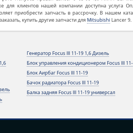
же для клиентов нашей компании доступна услуга Оп
оляет приобрести запчасть в рассрочку. В нашем ката
аказать, купить другие запчасти для
Mitsubishi
Lancer 9.
Генератор Focus III 11-19 1,6 Дизель
1,6
Блок управления кондиционером Focus III 11-
Блок Аирбаг Focus III 11-19
Бачок радиатора Focus III 11-19
изель
Балка задняя Focus III 11-19 универсал
ь