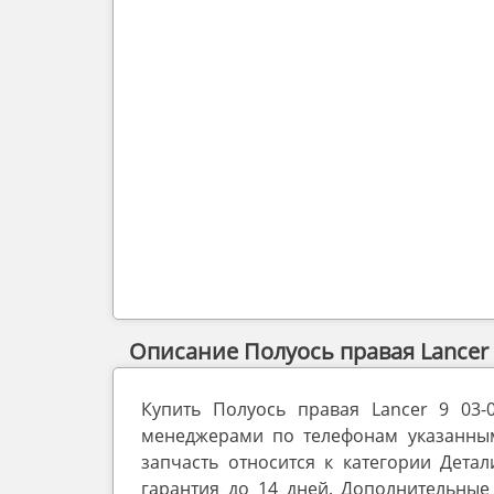
Описание Полуось правая Lancer 9
Купить Полуось правая Lancer 9 03
менеджерами по телефонам указанным 
запчасть относится к категории Детал
гарантия до 14 дней. Дополнительные