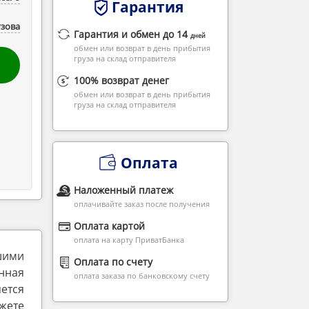
Гарантия
узова
Гарантия и обмен до 14
дней
обмен или возврат в день прибытия
груза на склад отправителя
100% возврат денег
обмен или возврат в день прибытия
груза на склад отправителя
Оплата
Наложенный платеж
оплачивайте заказ после получения
Оплата картой
оплата на карту ПриватБанка
шими
Оплата по счету
нная
оплата заказа по банковскому счету
ется
жете