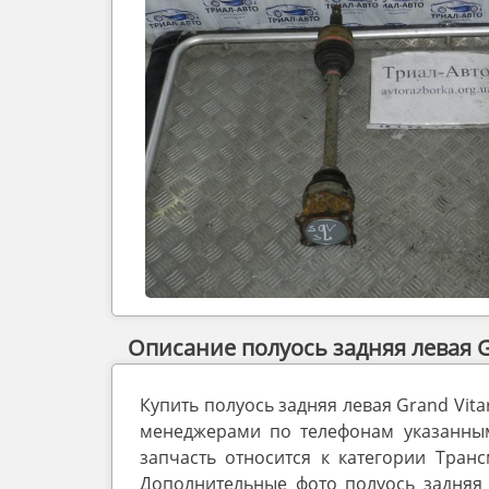
Описание полуось задняя левая Gr
Купить полуось задняя левая Grand Vit
менеджерами по телефонам указанным 
запчасть относится к категории Транс
Дополнительные фото полуось задняя 