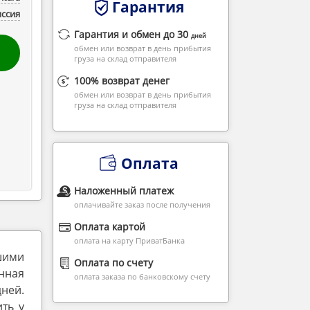
Гарантия
ссия
Гарантия и обмен до 30
дней
обмен или возврат в день прибытия
груза на склад отправителя
100% возврат денег
обмен или возврат в день прибытия
груза на склад отправителя
Оплата
Наложенный платеж
оплачивайте заказ после получения
Оплата картой
оплата на карту ПриватБанка
ашими
Оплата по счету
нная
оплата заказа по банковскому счету
ней.
ть у