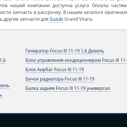
тов нашей компании доступна услуга Оплаты частям
ести запчасть в рассрочку. В нашем каталоге оригина
ть другие запчасти для
Suzuki
Grand Vitara.
Генератор Focus III 11-19 1,6 Дизель
1,6
Блок управления кондиционером Focus III 11-
Блок Аирбаг Focus III 11-19
Бачок радиатора Focus III 11-19
изель
Балка задняя Focus III 11-19 универсал
ь