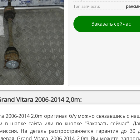
Тип запчасти:
Трансми
Заказать сейчас
and Vitara 2006-2014 2,0m:
ara 2006-2014 2,0m оригинал б/у можно связавшись с н
в шапке сайта или по кнопке "Заказать сейчас". Да
миссия. На деталь распространяется гарантия до 30 д
левая Grand Vitara 2006-2014 2,0m Вы можете запроси