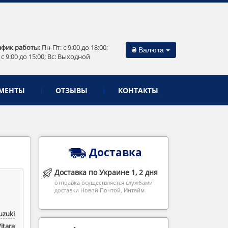
афик работы:
Пн-Пт: c 9:00 до 18:00;
₴
Валюта
 c 9:00 до 15:00; Вс: Выходной
МЕНТЫ
ОТЗЫВЫ
КОНТАКТЫ
Доставка
Доставка по Украине 1, 2 дня
отправка осуществляется службами
доставки Новой Почтой, Интайм
uzuki
itara