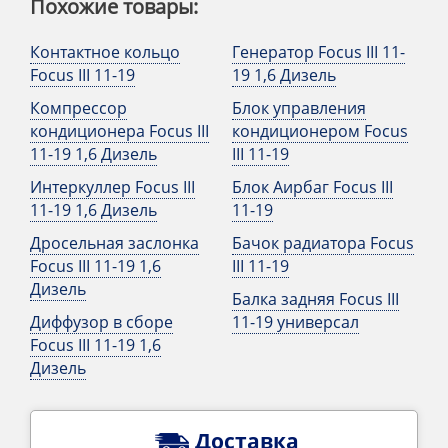
Похожие товары:
Контактное кольцо
Генератор Focus III 11-
Focus III 11-19
19 1,6 Дизель
Компрессор
Блок управления
кондиционера Focus III
кондиционером Focus
11-19 1,6 Дизель
III 11-19
Интеркуллер Focus III
Блок Аирбаг Focus III
11-19 1,6 Дизель
11-19
Дросельная заслонка
Бачок радиатора Focus
Focus III 11-19 1,6
III 11-19
Дизель
Балка задняя Focus III
Диффузор в сборе
11-19 универсал
Focus III 11-19 1,6
Дизель
Доставка