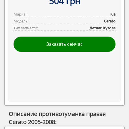
504 грн
Марка:
Kia
Модель:
Cerato
Тип запчасти:
Детали Кузова
Заказать сейчас
Описание противотуманка правая
Cerato 2005-2008: