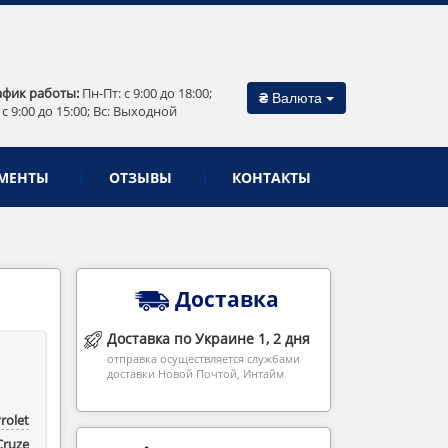
афик работы:
Пн-Пт: c 9:00 до 18:00;
₴
Валюта
 c 9:00 до 15:00; Вс: Выходной
МЕНТЫ
ОТЗЫВЫ
КОНТАКТЫ
Доставка
Доставка по Украине 1, 2 дня
отправка осуществляется службами
доставки Новой Почтой, Интайм
rolet
Cruze