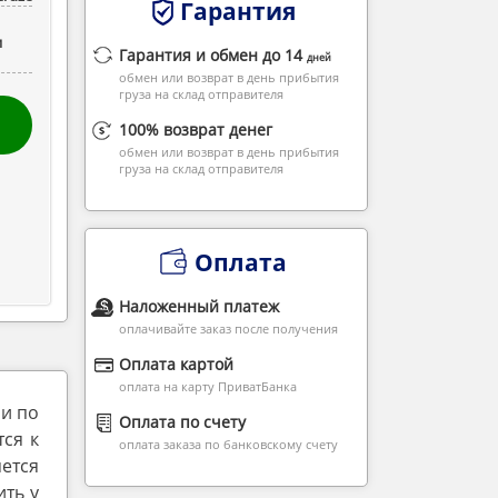
Гарантия
и
Гарантия и обмен до 14
дней
обмен или возврат в день прибытия
груза на склад отправителя
100% возврат денег
обмен или возврат в день прибытия
груза на склад отправителя
Оплата
Наложенный платеж
оплачивайте заказ после получения
Оплата картой
оплата на карту ПриватБанка
и по
Оплата по счету
тся к
оплата заказа по банковскому счету
ется
ить у