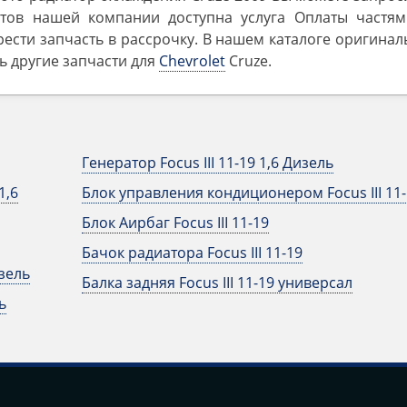
тов нашей компании доступна услуга Оплаты частям
ести запчасть в рассрочку. В нашем каталоге оригина
ть другие запчасти для
Chevrolet
Cruze.
Генератор Focus III 11-19 1,6 Дизель
1,6
Блок управления кондиционером Focus III 11-
Блок Аирбаг Focus III 11-19
Бачок радиатора Focus III 11-19
изель
Балка задняя Focus III 11-19 универсал
ь