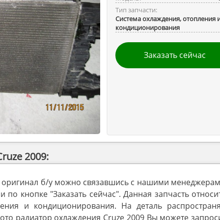
Тип запчасти:
Система охлаждения, отопления 
кондиционирования
Заказать сейчас
ruze 2009:
9 оригинал б/у можно связавшись с нашими менеджерам
 по кнопке "Заказать сейчас". Данная запчасть относи
ления и кондиционирования. На деталь распространя
ото радиатор охлаждения Cruze 2009 Вы можете запрос