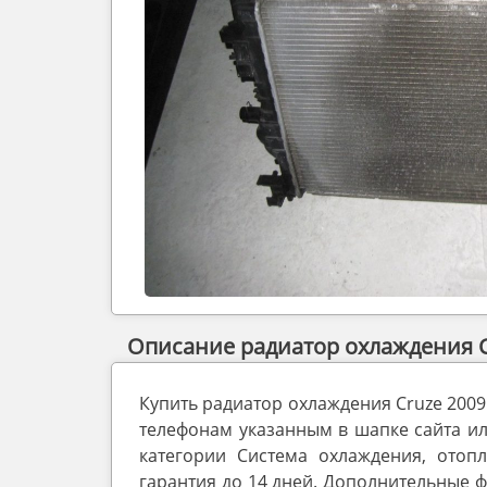
Описание радиатор охлаждения C
Купить радиатор охлаждения Cruze 200
телефонам указанным в шапке сайта или
категории Система охлаждения, отоп
гарантия до 14 дней. Дополнительные ф