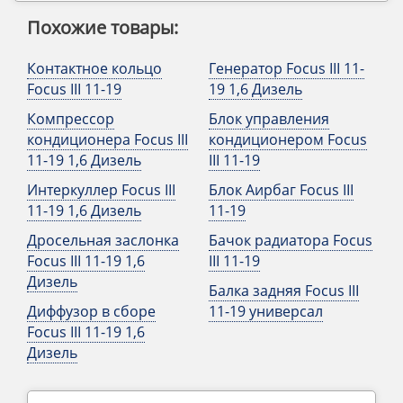
Похожие товары:
Контактное кольцо
Генератор Focus III 11-
Focus III 11-19
19 1,6 Дизель
Компрессор
Блок управления
кондиционера Focus III
кондиционером Focus
11-19 1,6 Дизель
III 11-19
Интеркуллер Focus III
Блок Аирбаг Focus III
11-19 1,6 Дизель
11-19
Дросельная заслонка
Бачок радиатора Focus
Focus III 11-19 1,6
III 11-19
Дизель
Балка задняя Focus III
Диффузор в сборе
11-19 универсал
Focus III 11-19 1,6
Дизель