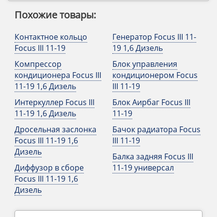
Похожие товары:
Контактное кольцо
Генератор Focus III 11-
Focus III 11-19
19 1,6 Дизель
Компрессор
Блок управления
кондиционера Focus III
кондиционером Focus
11-19 1,6 Дизель
III 11-19
Интеркуллер Focus III
Блок Аирбаг Focus III
11-19 1,6 Дизель
11-19
Дросельная заслонка
Бачок радиатора Focus
Focus III 11-19 1,6
III 11-19
Дизель
Балка задняя Focus III
Диффузор в сборе
11-19 универсал
Focus III 11-19 1,6
Дизель